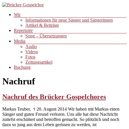
Zum
Inhalt
Menü
Wir
springen
Brücker
Informationen für neue Sänger und Sängerinnen
Gospelchor
Artikel & Beiträge
Repertoire
Song – Übersetzungen
Media
Audio
Videos
Fotos
Zeitungsartikel
Buchung
Nachruf
Nachruf des Brücker Gospelchores
Markus Teuber, † 20. August 2014 Wir haben mit Markus einen
Sänger und guten Freund verloren. Uns alle hat diese Nachricht
zutiefst erschüttert und betroffen gemacht. So plötzlich und noch
dazu so jung aus dem Leben gerissen zu werden, ist