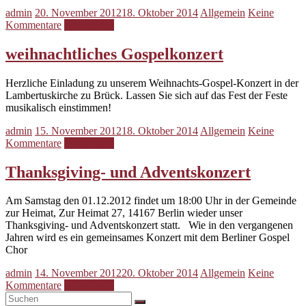
admin
20. November 2012
18. Oktober 2014
Allgemein
Keine
Kommentare
Weiterlesen
weihnachtliches Gospelkonzert
Herzliche Einladung zu unserem Weihnachts-Gospel-Konzert in der
Lambertuskirche zu Brück. Lassen Sie sich auf das Fest der Feste
musikalisch einstimmen!
admin
15. November 2012
18. Oktober 2014
Allgemein
Keine
Kommentare
Weiterlesen
Thanksgiving- und Adventskonzert
Am Samstag den 01.12.2012 findet um 18:00 Uhr in der Gemeinde
zur Heimat, Zur Heimat 27, 14167 Berlin wieder unser
Thanksgiving- und Adventskonzert statt. Wie in den vergangenen
Jahren wird es ein gemeinsames Konzert mit dem Berliner Gospel
Chor
admin
14. November 2012
20. Oktober 2014
Allgemein
Keine
Kommentare
Weiterlesen