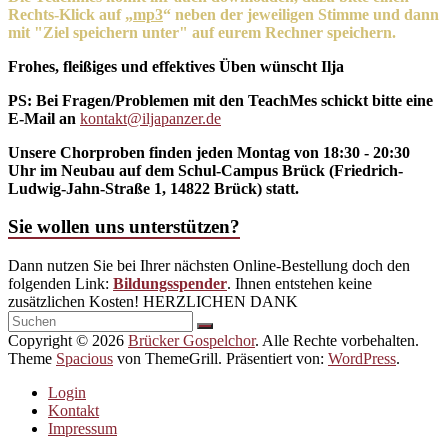
Rechts-Klick auf „
mp3
“ neben der jeweiligen Stimme und dann
mit "Ziel speichern unter" auf eurem Rechner speichern.
Frohes, fleißiges und effektives Üben wünscht Ilja
PS: Bei Fragen/Problemen mit den TeachMes schickt bitte eine
E-Mail an
kontakt@iljapanzer.de
Unsere Chorproben finden jeden Montag von 18:30 - 20:30
Uhr im Neubau auf dem Schul-Campus Brück (Friedrich-
Ludwig-Jahn-Straße 1, 14822 Brück) statt.
Sie wollen uns unterstützen?
Dann nutzen Sie bei Ihrer nächsten Online-Bestellung doch den
folgenden Link:
Bildungsspender
. Ihnen entstehen keine
zusätzlichen Kosten! HERZLICHEN DANK
Copyright © 2026
Brücker Gospelchor
. Alle Rechte vorbehalten.
Theme
Spacious
von ThemeGrill. Präsentiert von:
WordPress
.
Login
Kontakt
Impressum