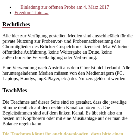
←
Einladung zur offenen Probe am 4. März 2017
Freedom Train
→
Rechtliches
Alle hier zur Verfügung gestellten Medien sind ausschließlich für die
private Nutzung zur Probenvor- und Probennachbereitung der
Chormitglieder des Brücker Gospelchores lizensiert. M.a.W. keine
öffentliche Aufführung, keine Weitergabe an Dritte, keine
außerchorische Vervielfältigung oder Verbreitung.
Eine Verwendung nach Austritt aus dem Chor ist nicht erlaubt. Alle
heruntergeladenen Medien müssen von den Medienträgern (PC,
Laptops, Handys, mp3-Player, etc.) des Nutzers gelöscht werden.
TeachMes
Die Teachmes auf dieser Seite sind so gestaltet, dass die jeweilige
Stimme deutlich auf dem rechten Kanal zu hören ist. Die
Begleitstimmen sind auf dem linken Kanal. Es übt sich also am
besten mit Kopfhörern oder mit eine Musikanlage auf der man die
Balance regeln kann.
Die Teachmes könnt ihr auch downloaden, dazu bitte einen